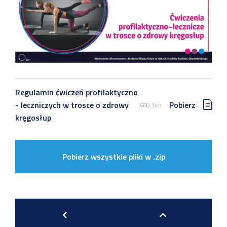
Regulamin ćwiczeń profilaktyczno
- leczniczych w trosce o zdrowy
Pobierz
660.1kb
kręgosłup
Pobierz wszystkie pliki w .zip