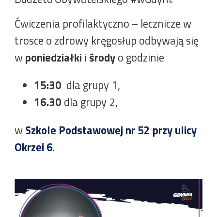
Ćwiczenia profilaktyczno – lecznicze w
trosce o zdrowy kręgosłup odbywają się
w
poniedziałki
i
środy
o godzinie
15:30
dla grupy 1,
16.30
dla grupy 2,
w
Szkole Podstawowej nr 52 przy ulicy
Okrzei 6
.