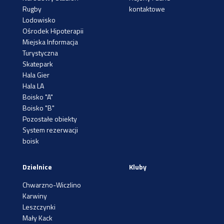
Rugby
kontaktowe
Lodowisko
Ośrodek Hipoterapii
Miejska Informacja
Turystyczna
Skatepark
Hala Gier
Hala LA
Boisko "A"
Boisko "B"
Pozostałe obiekty
System rezerwacji
boisk
Dzielnice
Kluby
Chwarzno-Wiczlino
Karwiny
Leszczynki
Mały Kack