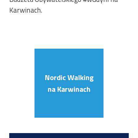
Karwinach.
Nordic Walking
na Karwinach