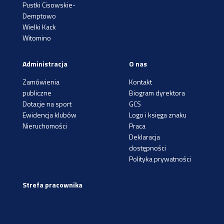
Pustki Cisowskie-
Demptowo
Wielki Kack
Witomino
Administracja
O nas
Zamówienia
Kontakt
publiczne
Biogram dyrektora
Dotacje na sport
GCS
Ewidencja klubów
Logo i księga znaku
Nieruchomości
Praca
Deklaracja
dostępności
Polityka prywatności
Strefa pracownika