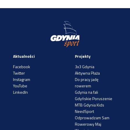
Aktualności
Projekty
Facebook
3x3 Gdynia
Twitter
Aktywna Plaża
Instagram
Do pracy jadę
YouTube
rowerem
LinkedIn
Gdynia na fali
Gdyńskie Poruszenie
MTB Gdynia Kids
NeedSport
Odprowadzam Sam
Rowerowy Maj