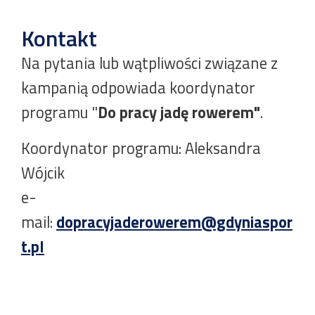
Kontakt
Na pytania lub wątpliwości związane z
kampanią odpowiada koordynator
programu "
Do pracy jadę rowerem"
.
Koordynator programu: Aleksandra
Wójcik
e-
mail:
dopracyjaderowerem@gdyniaspor
t.pl