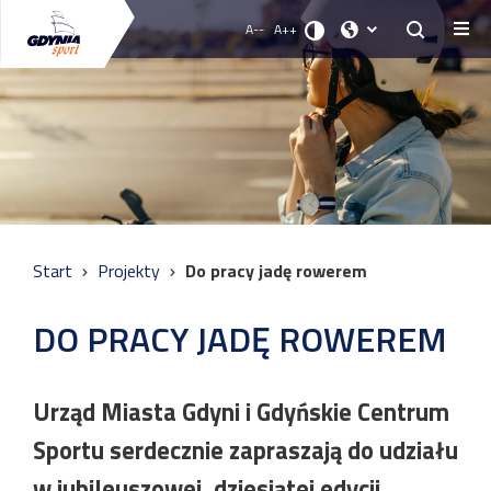
A--
A++
Start
Projekty
Do pracy jadę rowerem
DO PRACY JADĘ ROWEREM
Urząd Miasta Gdyni i Gdyńskie Centrum
Sportu serdecznie zapraszają do udziału
w jubileuszowej, dziesiątej edycji