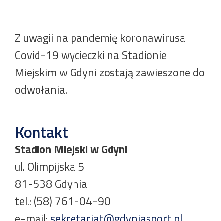
Z uwagii na pandemię koronawirusa
Covid-19 wycieczki na Stadionie
Miejskim w Gdyni zostają zawieszone do
odwołania.
Kontakt
Stadion Miejski w Gdyni
ul. Olimpijska 5
81-538 Gdynia
tel.: (58) 761-04-90
e-mail:
sekretariat@gdyniasport.pl