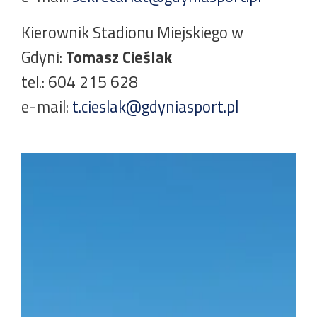
Kierownik Stadionu Miejskiego w
Gdyni:
Tomasz Cieślak
tel.: 604 215 628
e-mail:
t.cieslak@gdyniasport.pl