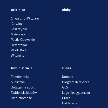
Dzielnice
Kluby
Chwarzno-Wiczlino
Karwiny
Leszczynki
Mały Kack
Pustki Cisowskie-
Demptowo
Wielki Kack
Witomino
Administracja
O nas
Zamówienia
Kontakt
publiczne
Biogram dyrektora
Dotacje na sport
GCS
Ewidencja klubów
Logo i księga znaku
Nieruchomości
Praca
Deklaracja