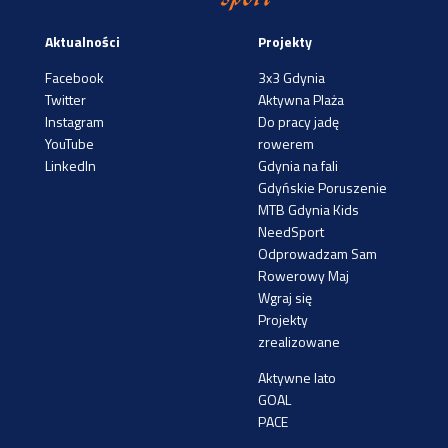
Aktualności
Projekty
Facebook
3x3 Gdynia
Twitter
Aktywna Plaża
Instagram
Do pracy jadę
YouTube
rowerem
LinkedIn
Gdynia na fali
Gdyńskie Poruszenie
MTB Gdynia Kids
NeedSport
Odprowadzam Sam
Rowerowy Maj
Wgraj się
Projekty
zrealizowane
Aktywne lato
GOAL
PACE