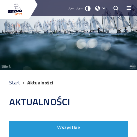
A--
A++
Start
Aktualności
AKTUALNOŚCI
Wszystkie